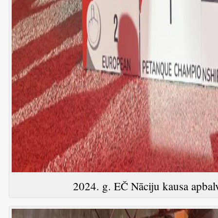
2024. g. EČ Nāciju kausa apbalv