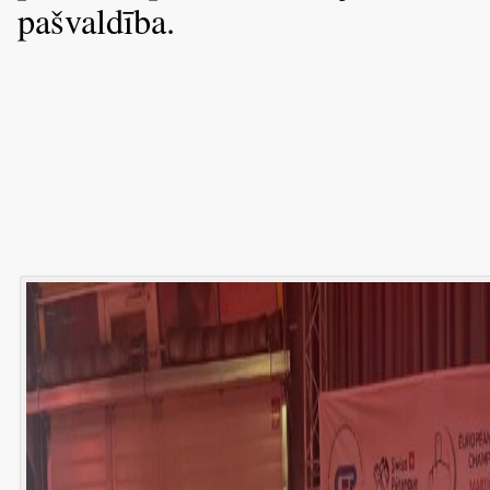
pašvaldība.