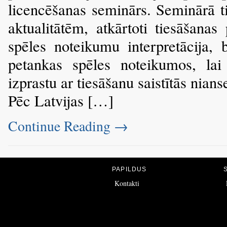
licencēšanas seminārs. Seminārā t
aktualitātēm, atkārtoti tiesāšanas
spēles noteikumu interpretācija, 
petankas spēles noteikumos, lai 
izprastu ar tiesāšanu saistītās nians
Pēc Latvijas […]
Continue Reading
→
PAPILDUS
Kontakti