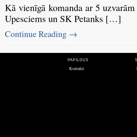
Kā vienīgā komanda ar 5 uzvarām 
Upesciems un SK Petanks […]
Continue Reading
→
PAPILDUS
Kontakti