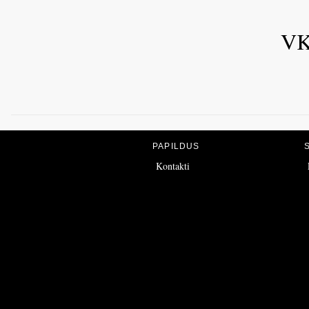
VKK
PAPILDUS
Kontakti