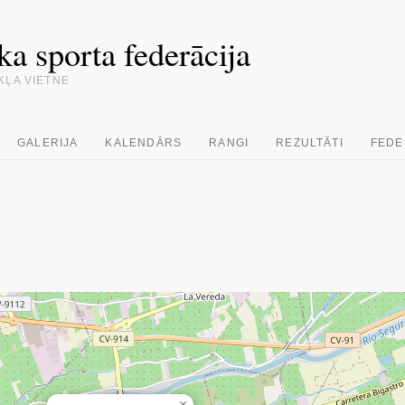
ka sporta federācija
KĻA VIETNE
GALERIJA
KALENDĀRS
RANGI
REZULTĀTI
FEDE
×