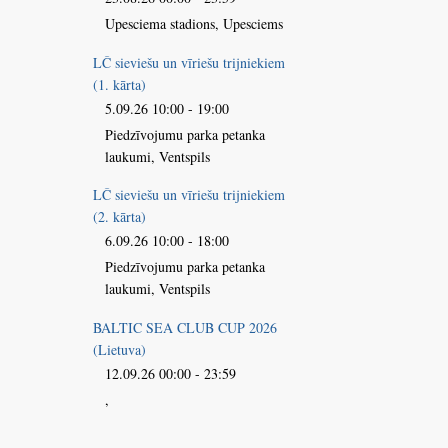
Upesciema stadions, Upesciems
LČ sieviešu un vīriešu trijniekiem
(1. kārta)
5.09.26 10:00 - 19:00
Piedzīvojumu parka petanka
laukumi, Ventspils
LČ sieviešu un vīriešu trijniekiem
(2. kārta)
6.09.26 10:00 - 18:00
Piedzīvojumu parka petanka
laukumi, Ventspils
BALTIC SEA CLUB CUP 2026
(Lietuva)
12.09.26 00:00 - 23:59
,