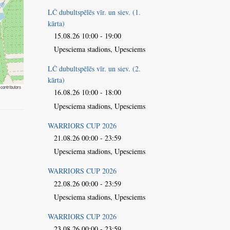
LČ dubultspēlēs vīr. un siev. (1.
kārta)
15.08.26 10:00 - 19:00
Upesciema stadions, Upesciems
LČ dubultspēlēs vīr. un siev. (2.
kārta)
contributors
16.08.26 10:00 - 18:00
Upesciema stadions, Upesciems
WARRIORS CUP 2026
21.08.26 00:00 - 23:59
Upesciema stadions, Upesciems
WARRIORS CUP 2026
22.08.26 00:00 - 23:59
Upesciema stadions, Upesciems
WARRIORS CUP 2026
23.08.26 00:00 - 23:59