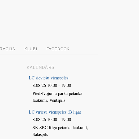
RĀCIJA
KLUBI
FACEBOOK
KALENDĀRS
LČ sieviešu vienspēlēs
8.08.26 10:00 - 19:00
Piedzīvojumu parka petanka
laukumi, Ventspils
LČ vīriešu vienspēlēs (B līga)
8.08.26 10:00 - 19:00
SK SBC Riga petanka laukumi,
Salaspils