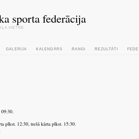
ka sporta federācija
KĻA VIETNE
GALERIJA
KALENDĀRS
RANGI
REZULTĀTI
FEDE
. 09:30.
a plkst. 12:30, trešā kārta plkst. 15:30.
0