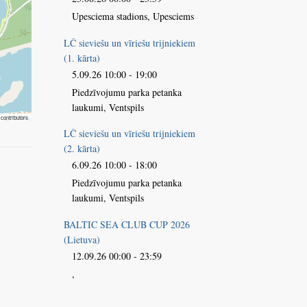
Upesciema stadions, Upesciems
LČ sieviešu un vīriešu trijniekiem
(1. kārta)
5.09.26 10:00 - 19:00
Piedzīvojumu parka petanka
laukumi, Ventspils
contributors
LČ sieviešu un vīriešu trijniekiem
(2. kārta)
6.09.26 10:00 - 18:00
Piedzīvojumu parka petanka
laukumi, Ventspils
BALTIC SEA CLUB CUP 2026
(Lietuva)
12.09.26 00:00 - 23:59
,