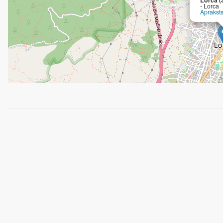
- Lorca
Aprakst