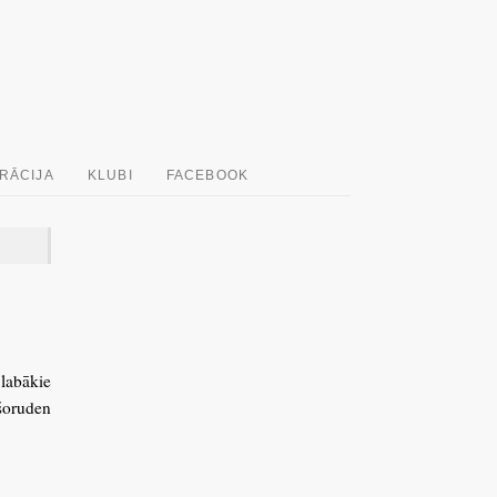
RĀCIJA
KLUBI
FACEBOOK
 labākie
 šoruden