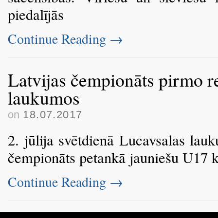
piedalījās
Continue Reading
→
Latvijas čempionāts pirmo r
laukumos
on
18.07.2017
2. jūlija svētdienā Lucavsalas lauk
čempionāts petankā jauniešu U17
Continue Reading
→